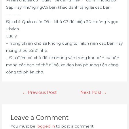
Sạp hay những người bạn khác dành tặng lại các bạn.
———–
Địa chỉ: Quán cafe D9 – Nhà C7 đối diện 30 Hoàng Ngọc
Phách.
Lưu ý:
– Trong phiên chợ sẽ không dùng túi nilon nên các bạn hãy
mang theo túi đi nhé.
– Địa điểm có chỗ để xe nhưng vẫn trong khu dân cư nên
mong các bạn có thể đi bộ, xe đạp hay phương tiện công
cộng tới phiên chợ.
←
Previous Post
Next Post
→
Leave a Comment
You must be
logged in
to post a comment.