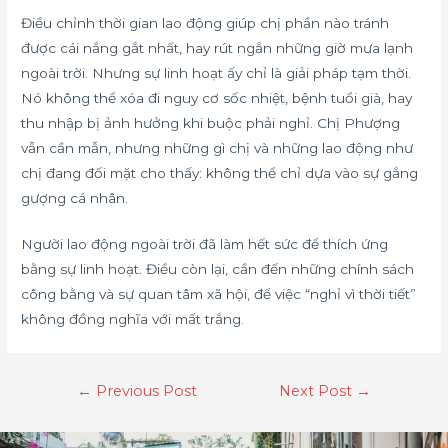
Điều chỉnh thời gian lao động giúp chị phần nào tránh
được cái nắng gắt nhất, hay rút ngắn những giờ mưa lạnh
ngoài trời. Nhưng sự linh hoạt ấy chỉ là giải pháp tạm thời.
Nó không thể xóa đi nguy cơ sốc nhiệt, bệnh tuổi già, hay
thu nhập bị ảnh hưởng khi buộc phải nghỉ. Chị Phượng
vẫn cần mẫn, nhưng những gì chị và những lao động như
chị đang đối mặt cho thấy: không thể chỉ dựa vào sự gắng
gượng cá nhân.
Người lao động ngoài trời đã làm hết sức để thích ứng
bằng sự linh hoạt. Điều còn lại, cần đến những chính sách
công bằng và sự quan tâm xã hội, để việc “nghỉ vì thời tiết”
không đồng nghĩa với mất trắng.
←
Previous Post
Next Post
→