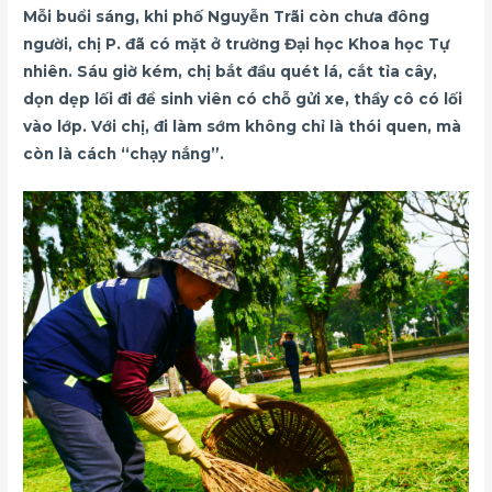
Mỗi buổi sáng, khi phố Nguyễn Trãi còn chưa đông
người, chị P. đã có mặt ở trường Đại học Khoa học Tự
nhiên. Sáu giờ kém, chị bắt đầu quét lá, cắt tỉa cây,
dọn dẹp lối đi để sinh viên có chỗ gửi xe, thầy cô có lối
vào lớp. Với chị, đi làm sớm không chỉ là thói quen, mà
còn là cách “chạy nắng”.